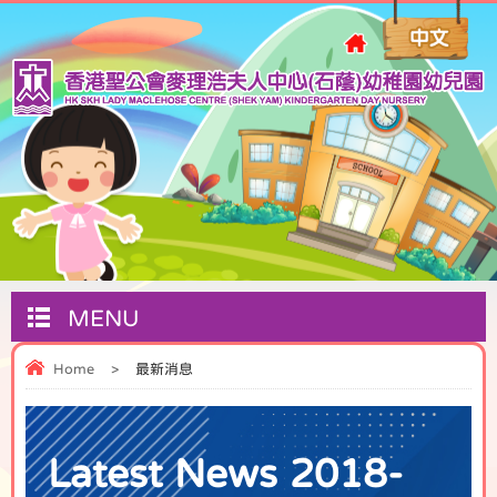
MENU
Home
>
最新消息
Latest News 2018-