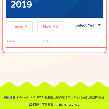
2019
Select Year
news A
New A2
Date
Title
網頁地圖
| Copyright © 2021 香港聖公會麥理浩夫人中心(石蔭)幼稚園幼兒園.
版權所有 不得轉載 All rights reserved.