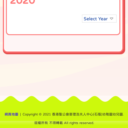
2020
Select Year
網頁地圖
| Copyright © 2021 香港聖公會麥理浩夫人中心(石蔭)幼稚園幼兒園.
版權所有 不得轉載 All rights reserved.