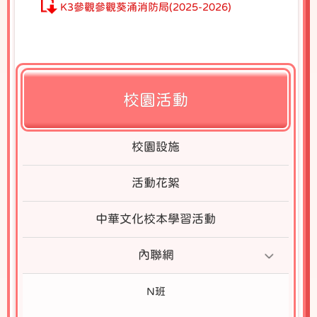
K3參觀參觀葵涌消防局(2025-2026)
校園活動
校園設施
活動花絮
中華文化校本學習活動
內聯網
N班