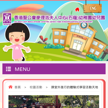
MENU
首頁
>
校園活動
>
課室外進行的體驗式學習活動天地