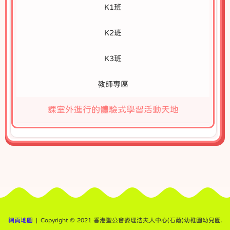
K1班
K2班
K3班
教師專區
課室外進行的體驗式學習活動天地
網頁地圖
| Copyright © 2021 香港聖公會麥理浩夫人中心(石蔭)幼稚園幼兒園.