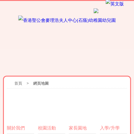
首頁
>
網頁地圖
網頁地圖
關於我們
校園活動
家長園地
入學/升學