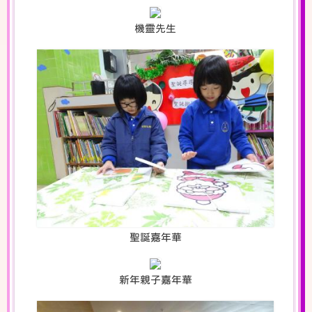
機靈先生
聖誕嘉年華
新年親子嘉年華