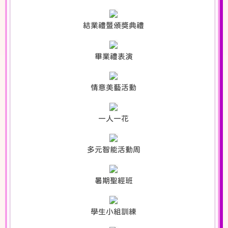
結業禮暨頒獎典禮
畢業禮表演
情意美藝活動
一人一花
多元智能活動周
暑期聖經班
學生小組訓練