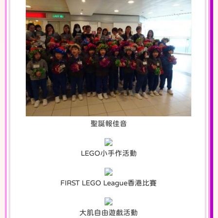
聖誕報佳音
LEGO小手作活動
FIRST LEGO League香港比賽
大肌自由遊戲活動