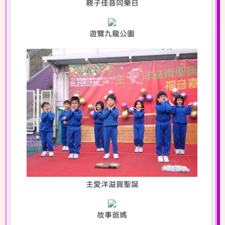
親子佳音同樂日
遊覽九龍公園
主愛洋溢賀聖誕
故事爸媽