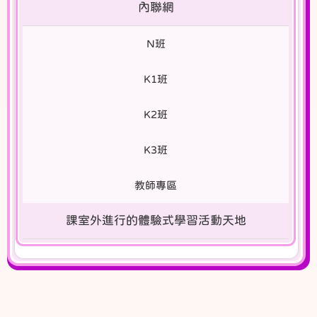
內聯網
N班
K1班
K2班
K3班
教師專區
課室外進行的體驗式學習活動天地