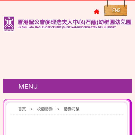
MENU
首頁
>
校園活動
>
活動花絮