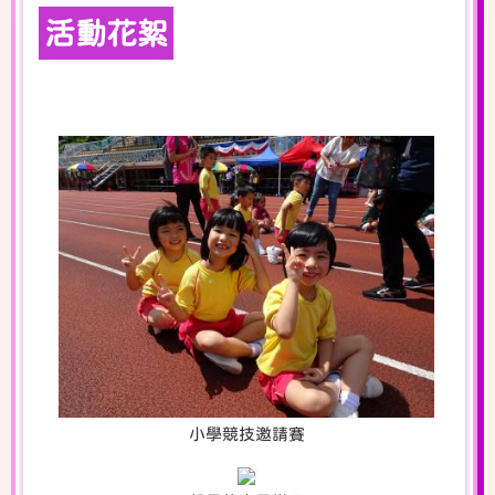
活動花絮
小學競技邀請賽