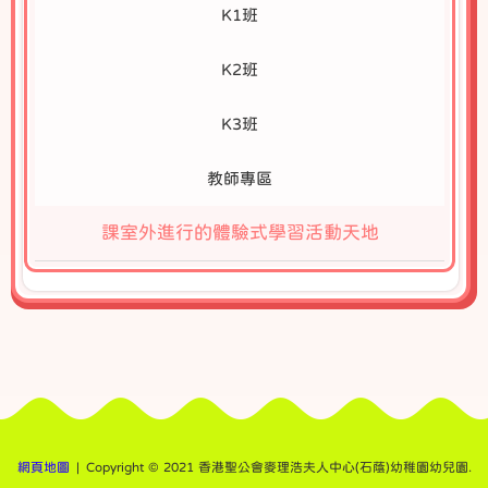
K1班
K2班
K3班
教師專區
課室外進行的體驗式學習活動天地
網頁地圖
| Copyright © 2021 香港聖公會麥理浩夫人中心(石蔭)幼稚園幼兒園.