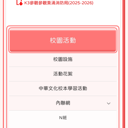
K3參觀參觀葵涌消防局(2025-2026)
校園活動
校園設施
活動花絮
中華文化校本學習活動
內聯網
N班