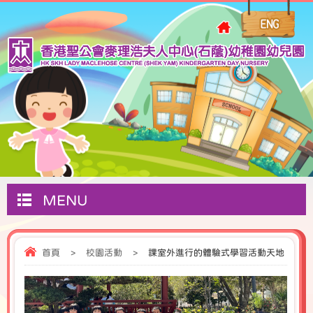
MENU
首頁
>
校園活動
>
課室外進行的體驗式學習活動天地