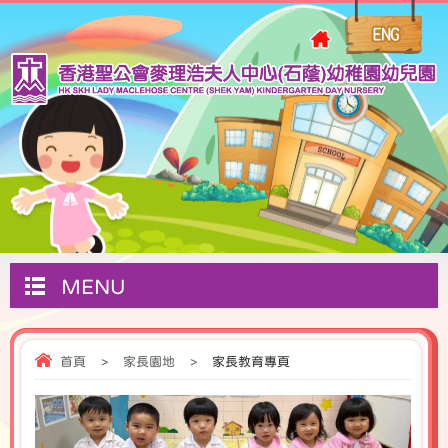
MENU
首頁
>
家長園地
>
家長教育專頁