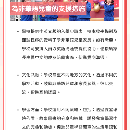
為非華語兒童的支援措施
學校提供中英文版的入學申請表、校本收生機制及
面試程序的資料了予非華語兒童家長；如有需要，
學校可安排人員以英語溝通或提供協助，也接納家
長由懂中文的親友陪同會面，促進雙向溝通。
文化共融：學校尊重不同地方的文化，透過不同的
學校活動，鼓勵非華語兒童和家長參與，彼此交
流，促進互相認識。
學習方面：學校運用不同策略，包括：透過課室環
境佈置、故事圖書的分享和遊戲，誘發兒童學習中
文的興趣和動機，促進兒童學習簡單的生活用語和