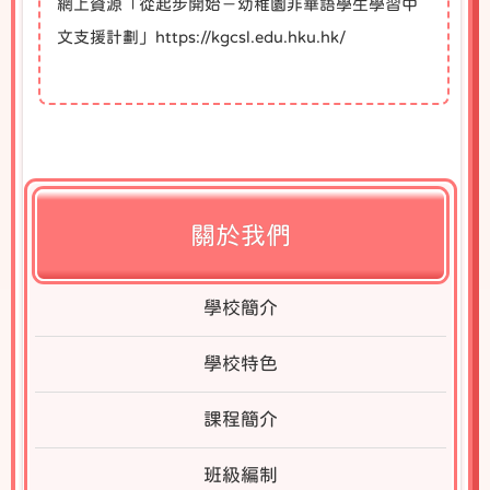
網上資源「從起步開始－幼稚園非華語學生學習中
文支援計劃」
https://kgcsl.edu.hku.hk/
關於我們
學校簡介
學校特色
課程簡介
班級編制