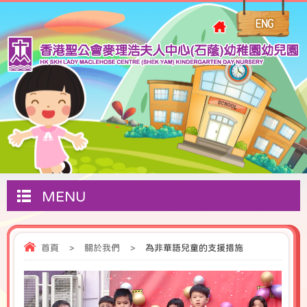
MENU
首頁
>
關於我們
>
為非華語兒童的支援措施