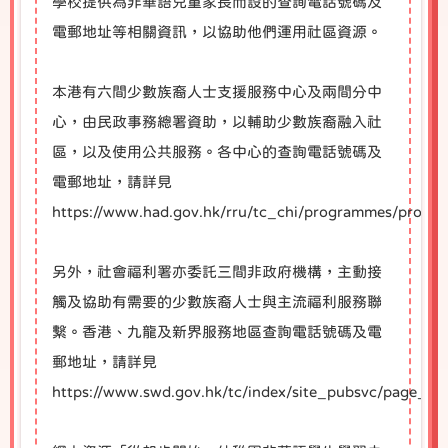
學校提供為非華語兒童家長而設的查詢電話號碼及
電郵地址等相關資訊，以協助他們運用社區資源。
本港有六間少數族裔人士支援服務中心及兩間分中
心，由民政事務總署資助，以輔助少數族裔融入社
區，以及使用公共服務。各中心的查詢電話號碼及
電郵地址，請詳見
https://www.had.gov.hk/rru/tc_chi/programmes/pro
另外，社會福利署亦委託三間非政府機構，主動接
觸及協助有需要的少數族裔人士與主流福利服務聯
繫。香港、九龍及新界服務地區查詢電話號碼及電
郵地址，請詳見
https://www.swd.gov.hk/tc/index/site_pubsvc/page_fam