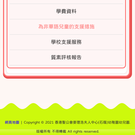
學費資料
為非華語兒童的支援措施
學校支援服務
質素評核報告
網頁地圖
| Copyright © 2021 香港聖公會麥理浩夫人中心(石蔭)幼稚園幼兒園.
版權所有 不得轉載 All rights reserved.