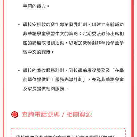
字詞的能力。
學校安排教師參加專業發展計劃，以建立有關輔助
非華語學童學習中文的策略；定期委派教師出席相
關的講座或培訓活動，以增加教師對非華語學童學
習中文的認識。
學校的兼收服務計劃、到校學前康復服務及「在學
前單位提供社工服務先導計劃」，亦為非華語兒童
及家長提供相關服務。
查詢電話號碼 / 相關資源