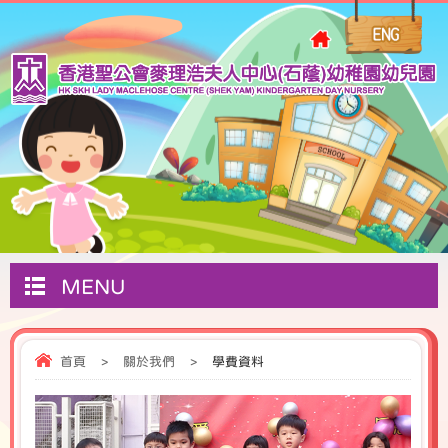
MENU
首頁
>
關於我們
>
學費資料