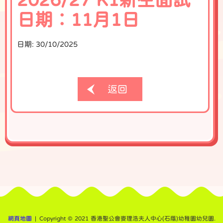
日期︰11月1日
日期:
30/10/2025
返回
網頁地圖
| Copyright © 2021 香港聖公會麥理浩夫人中心(石蔭)幼稚園幼兒園.