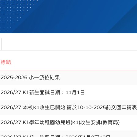
標題
2025-2026 小一派位結果
2026/27 K1新生面試日期︰11月1日
2026/27 本校K1收生已開始,請於10-10-2025前交回申請表
2026/27 K1學年幼稚園幼兒班(K1)收生安排(教育局)