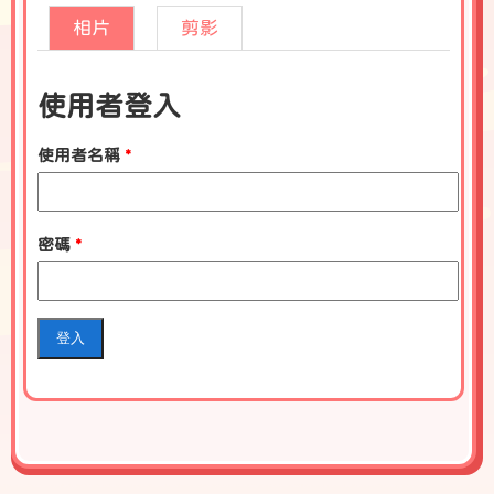
相片
剪影
使用者登入
使用者名稱
*
密碼
*