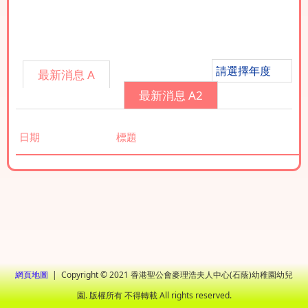
2023
請選擇年度
最新消息 A
最新消息 A2
日期
標題
網頁地圖
| Copyright © 2021 香港聖公會麥理浩夫人中心(石蔭)幼稚園幼兒
園. 版權所有 不得轉載 All rights reserved.