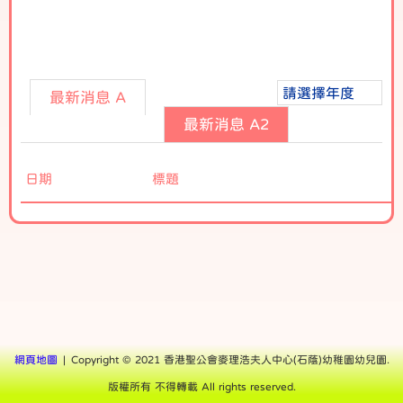
2025
請選擇年度
最新消息 A
最新消息 A2
日期
標題
網頁地圖
| Copyright © 2021 香港聖公會麥理浩夫人中心(石蔭)幼稚園幼兒園.
版權所有 不得轉載 All rights reserved.